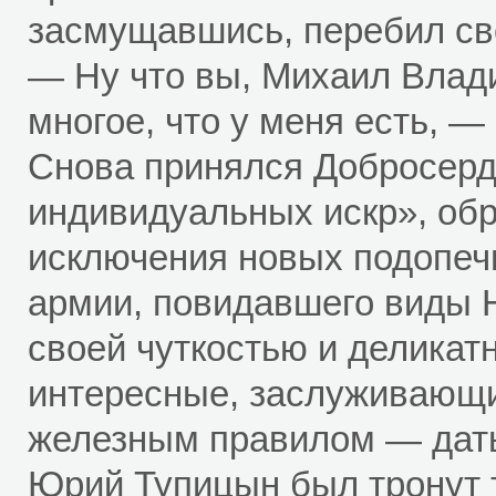
засмущавшись, перебил сво
— Ну что вы, Михаил Влади
многое, что у меня есть, — 
Снова принялся Добросерд
индивидуальных искр», обр
исключения новых подопеч
армии, повидавшего виды 
своей чуткостью и деликат
интересные, заслуживающи
железным правилом — дать
Юрий Тупицын был тронут т