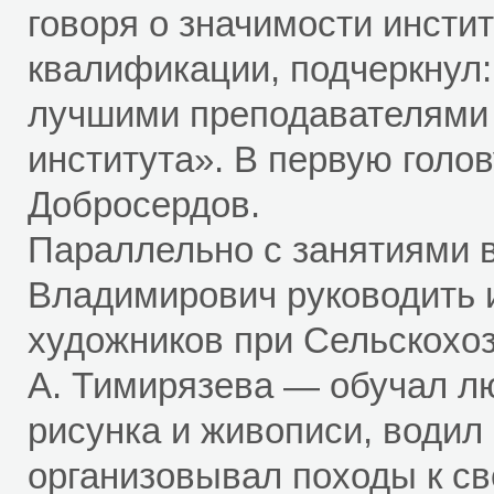
говоря о значимости инсти
квалификации, подчеркнул:
лучшими преподавателями
института». В первую голо
Добросердов.
Параллельно с занятиями 
Владимирович руководить 
художников при Сельскохо
А. Тимирязева — обучал л
рисунка и живописи, водил 
организовывал походы к с