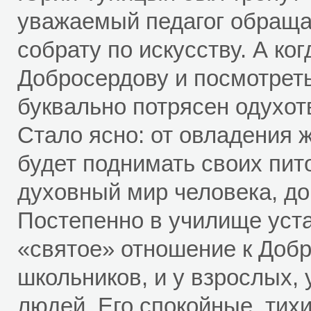
уважаемый педагог обращает
собрату по искусству. А ко
Добросердову и посмотреть
буквально потрясен одухот
Стало ясно: от овладения 
будет поднимать своих пит
духовный мир человека, до
Постепенно в училище уста
«святое» отношение к Доб
школьников, и у взрослых
людей. Его спокойные, тихи